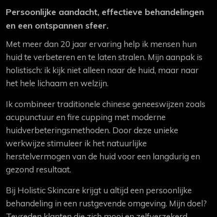
Persoonlijke aandacht, effectieve behandelingen
en een ontspannen sfeer.
Met meer dan 20 jaar ervaring help ik mensen hun
huid te verbeteren en te laten stralen. Mijn aanpak is
holistisch: ik kijk niet alleen naar de huid, maar naar
het hele lichaam en welzijn.
Ik combineer traditionele chinese geneeswijzen zoals
acupunctuur en fire cupping met moderne
huidverbeteringsmethoden. Door deze unieke
werkwijze stimuleer ik het natuurlijke
herstelvermogen van de huid voor een langdurig en
gezond resultaat.
Bij Holistic Skincare krijgt u altijd een persoonlijke
behandeling in een rustgevende omgeving. Mijn doel?
Tevreden klanten die zich mooi en zelfverzekerd