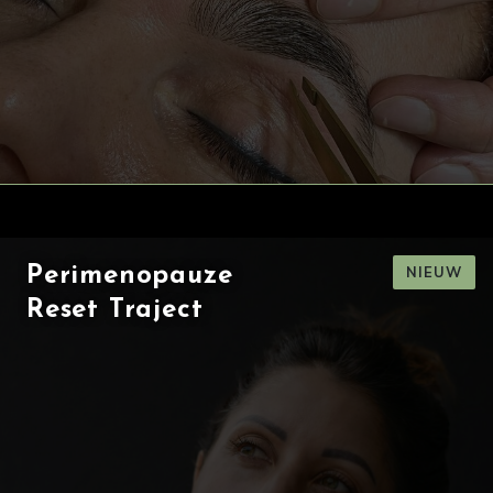
NIEUW
Perimenopauze
Reset Traject