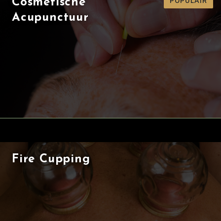
POPULAIR
Cosmetische
Acupunctuur
Fire Cupping