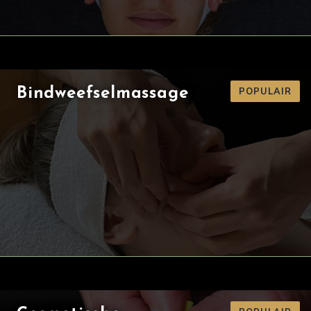
POPULAIR
Bindweefselmassage