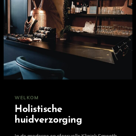
WELKOM
Holistische
huidverzorging
In de moderne en sfeervolle Kliniek Smooth