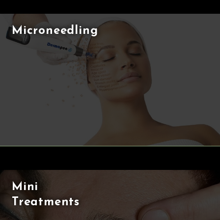
Microneedling
Mini
Treatments